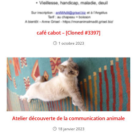
café cabot – [Cloned #3397]
1 octobre 2023
Atelier découverte de la communication animale
18 janvier 2023