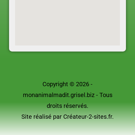
Copyright © 2026 -
monanimalmadit.grisel.biz - Tous
droits réservés.
Site réalisé par Créateur-2-sites.fr.