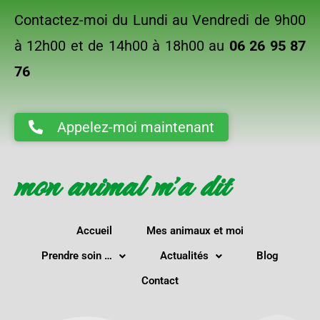
Contactez-moi du Lundi au Vendredi de 9h00
à 12h00 et de 14h00 à 18h00 au
06 26 95 87
76
Appelez-moi maintenant
mon animal m'a dit
Accueil
Mes animaux et moi
Prendre soin …
Actualités
Blog
Contact