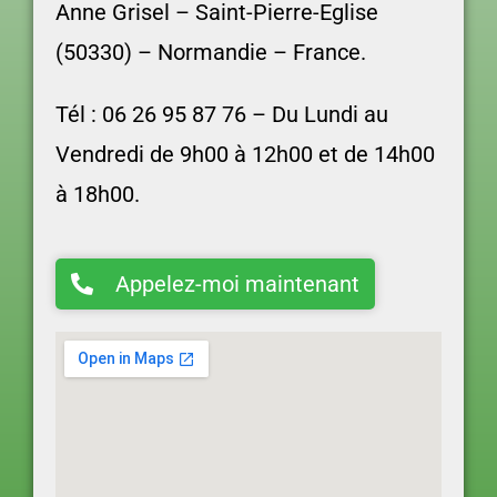
Anne Grisel –
Saint-Pierre-Eglise
(50330) – Normandie – France.
Tél : 06 26 95 87 76 –
Du Lundi au
Vendredi d
e 9h00 à 12h00 et de 14h00
à 18h00.
Appelez-moi maintenant