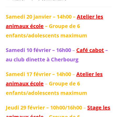
Samedi 20 janvier – 14h00 –
Atelier les
animaux école
– Groupe de 6
enfants/adolescents maximum
Samedi 10 février – 16h00
–
Café cabot
–
au club dinette à Cherbourg
Samedi 17 février – 14h00
–
Atelier les
animaux école
–
Groupe de 6
enfants/adolescents maximum
Jeudi 29 février – 10h00/16h00
–
Stage les
animaux école
–
Groupe de 6