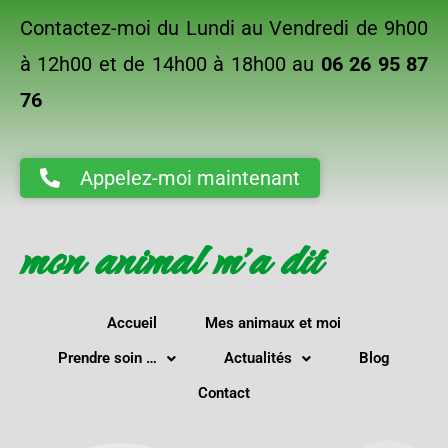
Contactez-moi du Lundi au Vendredi de 9h00
à 12h00 et de 14h00 à 18h00 au
06 26 95 87
76
Appelez-moi maintenant
mon animal m'a dit
Accueil
Mes animaux et moi
Prendre soin …
Actualités
Blog
Contact