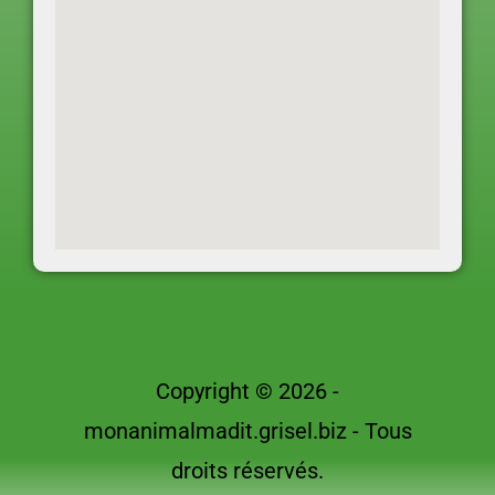
Copyright © 2026 -
monanimalmadit.grisel.biz - Tous
droits réservés.