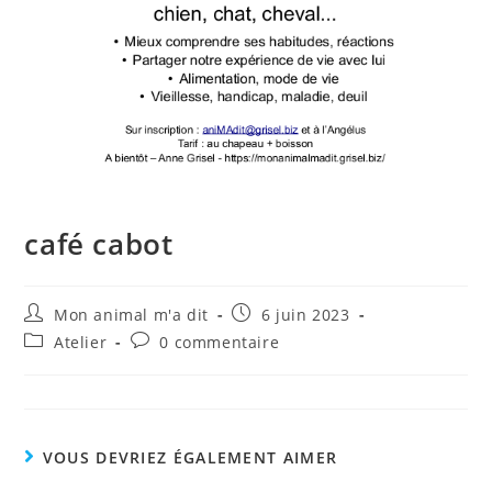
café cabot
Mon animal m'a dit
6 juin 2023
Atelier
0 commentaire
VOUS DEVRIEZ ÉGALEMENT AIMER