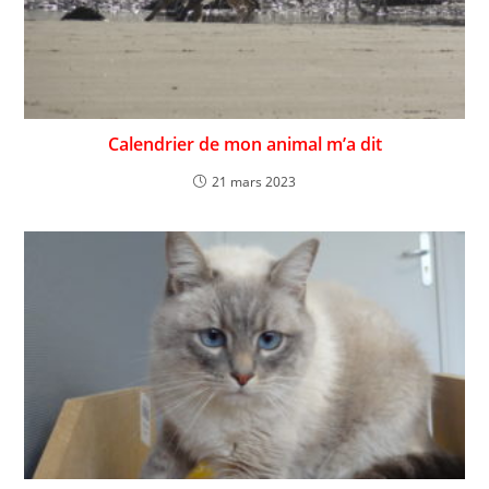
Calendrier de mon animal m’a dit
21 mars 2023