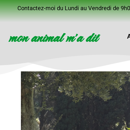
Contactez-moi du Lundi au Vendredi de 9h
mon animal m'a dit