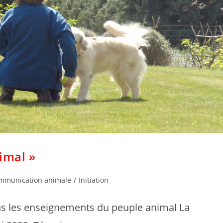
imal »
mmunication animale
/
Initiation
ns les enseignements du peuple animal La