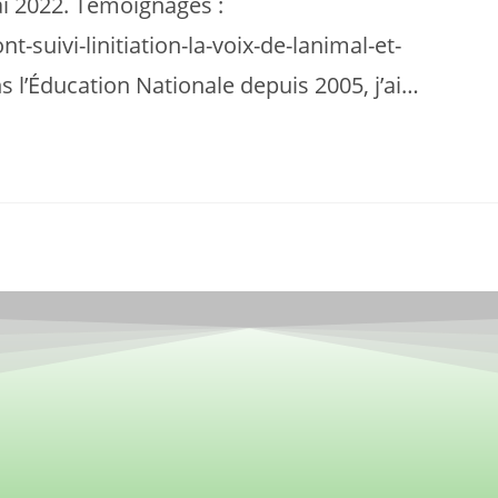
i 2022. Témoignages :
t-suivi-linitiation-la-voix-de-lanimal-et-
 l’Éducation Nationale depuis 2005, j’ai…