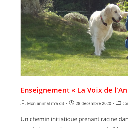
Enseignement « La Voix de l’An
Mon animal m'a dit
28 décembre 2020
co
Un chemin initiatique prenant racine da