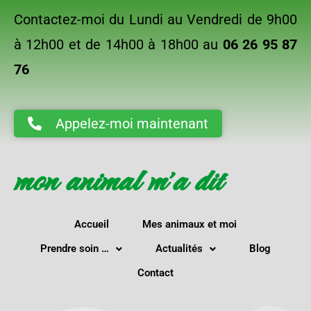
Contactez-moi du Lundi au Vendredi de 9h00
à 12h00 et de 14h00 à 18h00 au
06 26 95 87
76
Appelez-moi maintenant
mon animal m'a dit
Accueil
Mes animaux et moi
Prendre soin …
Actualités
Blog
Contact