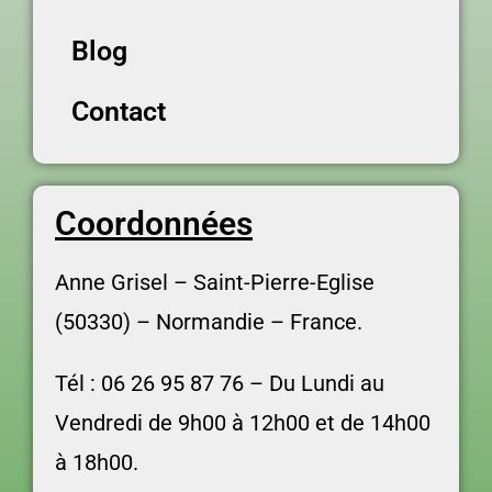
Blog
Contact
Coordonnées
Anne Grisel –
Saint-Pierre-Eglise
(50330) – Normandie – France.
Tél : 06 26 95 87 76 –
Du Lundi au
Vendredi d
e 9h00 à 12h00 et de 14h00
à 18h00.