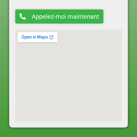
Appelez-moi maintenant