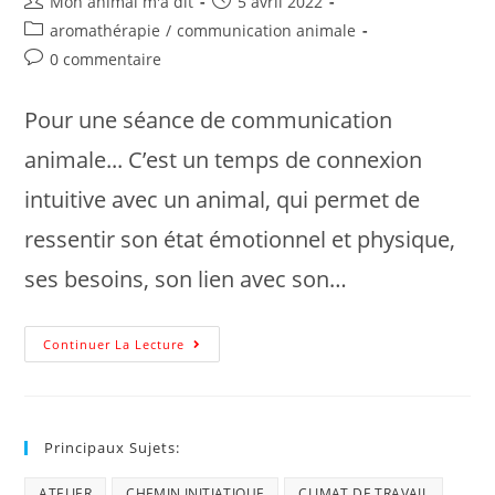
Mon animal m'a dit
5 avril 2022
aromathérapie
/
communication animale
0 commentaire
Pour une séance de communication
animale... C’est un temps de connexion
intuitive avec un animal, qui permet de
ressentir son état émotionnel et physique,
ses besoins, son lien avec son…
Continuer La Lecture
Principaux Sujets:
ATELIER
CHEMIN INITIATIQUE
CLIMAT DE TRAVAIL