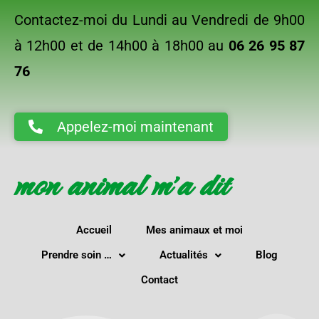
Contactez-moi du Lundi au Vendredi de 9h00
à 12h00 et de 14h00 à 18h00 au
06 26 95 87
76
Appelez-moi maintenant
mon animal m'a dit
Accueil
Mes animaux et moi
Prendre soin …
Actualités
Blog
Contact