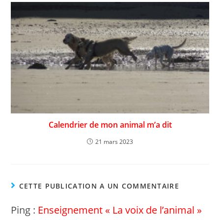
Calendrier de mon animal m’a dit
21 mars 2023
CETTE PUBLICATION A UN COMMENTAIRE
Ping :
Enseignement « La voix de l’animal »