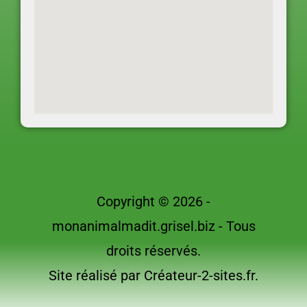
Copyright © 2026 -
monanimalmadit.grisel.biz - Tous
droits réservés.
Site réalisé par Créateur-2-sites.fr.