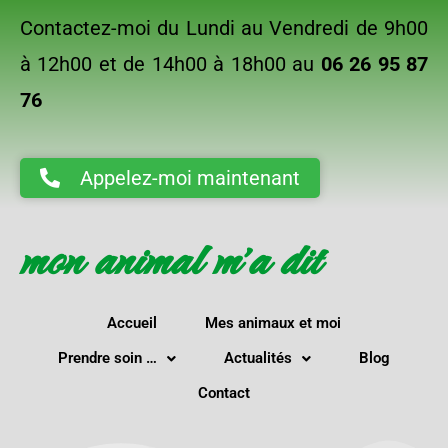
Contactez-moi du Lundi au Vendredi de 9h00
à 12h00 et de 14h00 à 18h00 au
06 26 95 87
76
Appelez-moi maintenant
mon animal m'a dit
Accueil
Mes animaux et moi
Prendre soin …
Actualités
Blog
Contact